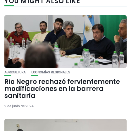
YOU MIGHT ALSO LIKE
AGRICULTURA
ECONOMÍAS REGIONALES
Río Negro rechazó fervientemente
modificaciones en la barrera
sanitaria
9 de junio de 2024