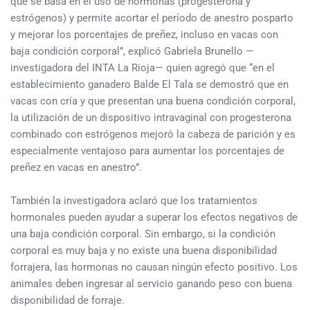
que se basa en el uso de hormonas (progesterona y
estrógenos) y permite acortar el período de anestro posparto
y mejorar los porcentajes de preñez, incluso en vacas con
baja condición corporal”, explicó Gabriela Brunello —
investigadora del INTA La Rioja— quien agregó que “en el
establecimiento ganadero Balde El Tala se demostró que en
vacas con cría y que presentan una buena condición corporal,
la utilización de un dispositivo intravaginal con progesterona
combinado con estrógenos mejoró la cabeza de parición y es
especialmente ventajoso para aumentar los porcentajes de
preñez en vacas en anestro”.
También la investigadora aclaró que los tratamientos
hormonales pueden ayudar a superar los efectos negativos de
una baja condición corporal. Sin embargo, si la condición
corporal es muy baja y no existe una buena disponibilidad
forrajera, las hormonas no causan ningún efecto positivo. Los
animales deben ingresar al servicio ganando peso con buena
disponibilidad de forraje.