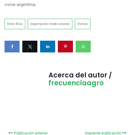
ovina argentina.
Entre Ríos
exportación medio oriente
Ovinos
Acerca del autor /
frecuenciaagro
Publicación anterior
Siguiente publicación