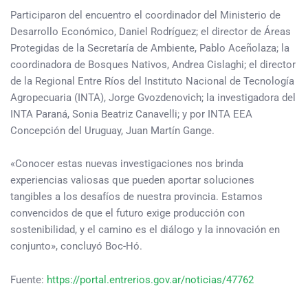
Participaron del encuentro el coordinador del Ministerio de
Desarrollo Económico, Daniel Rodríguez; el director de Áreas
Protegidas de la Secretaría de Ambiente, Pablo Aceñolaza; la
coordinadora de Bosques Nativos, Andrea Cislaghi; el director
de la Regional Entre Ríos del Instituto Nacional de Tecnología
Agropecuaria (INTA), Jorge Gvozdenovich; la investigadora del
INTA Paraná, Sonia Beatriz Canavelli; y por INTA EEA
Concepción del Uruguay, Juan Martín Gange.
«Conocer estas nuevas investigaciones nos brinda
experiencias valiosas que pueden aportar soluciones
tangibles a los desafíos de nuestra provincia. Estamos
convencidos de que el futuro exige producción con
sostenibilidad, y el camino es el diálogo y la innovación en
conjunto», concluyó Boc-Hó.
Fuente:
https://portal.entrerios.gov.ar/noticias/47762