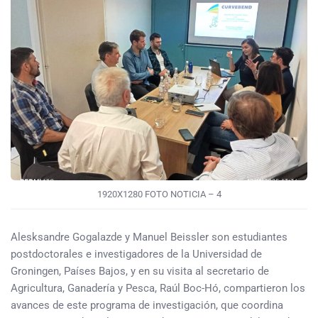
1920X1280 FOTO NOTICIA – 4
Alesksandre Gogalazde y Manuel Beissler son estudiantes
postdoctorales e investigadores de la Universidad de
Groningen, Países Bajos, y en su visita al secretario de
Agricultura, Ganadería y Pesca, Raúl Boc-Hó, compartieron los
avances de este programa de investigación, que coordina