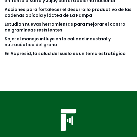
enfrenta a Salta y Jujuy con el Gobierno nacional
Acciones para fortalecer el desarrollo productivo de las
cadenas apícola y láctea de La Pampa
Estudian nuevas herramientas para mejorar el control
de gramíneas resistentes
Soja: el manejo influye en la calidad industrial y
nutracéutica del grano
En Aapresid, la salud del suelo es un tema estratégico