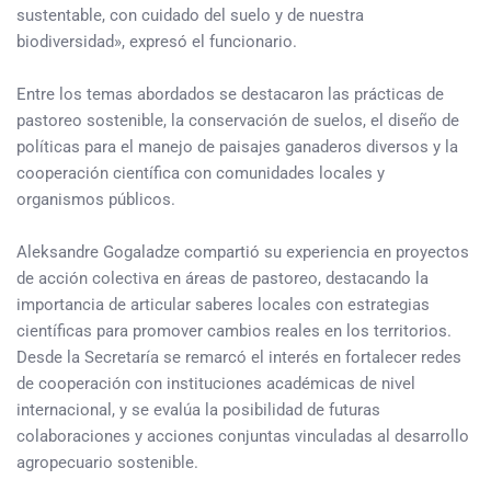
sustentable, con cuidado del suelo y de nuestra
biodiversidad», expresó el funcionario.
Entre los temas abordados se destacaron las prácticas de
pastoreo sostenible, la conservación de suelos, el diseño de
políticas para el manejo de paisajes ganaderos diversos y la
cooperación científica con comunidades locales y
organismos públicos.
Aleksandre Gogaladze compartió su experiencia en proyectos
de acción colectiva en áreas de pastoreo, destacando la
importancia de articular saberes locales con estrategias
científicas para promover cambios reales en los territorios.
Desde la Secretaría se remarcó el interés en fortalecer redes
de cooperación con instituciones académicas de nivel
internacional, y se evalúa la posibilidad de futuras
colaboraciones y acciones conjuntas vinculadas al desarrollo
agropecuario sostenible.