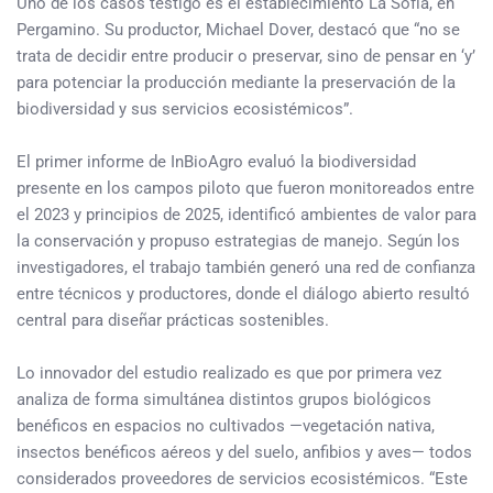
Uno de los casos testigo es el establecimiento La Sofía, en
Pergamino. Su productor, Michael Dover, destacó que “no se
trata de decidir entre producir o preservar, sino de pensar en ‘y’
para potenciar la producción mediante la preservación de la
biodiversidad y sus servicios ecosistémicos”.
El primer informe de InBioAgro evaluó la biodiversidad
presente en los campos piloto que fueron monitoreados entre
el 2023 y principios de 2025, identificó ambientes de valor para
la conservación y propuso estrategias de manejo. Según los
investigadores, el trabajo también generó una red de confianza
entre técnicos y productores, donde el diálogo abierto resultó
central para diseñar prácticas sostenibles.
Lo innovador del estudio realizado es que por primera vez
analiza de forma simultánea distintos grupos biológicos
benéficos en espacios no cultivados —vegetación nativa,
insectos benéficos aéreos y del suelo, anfibios y aves— todos
considerados proveedores de servicios ecosistémicos. “Este