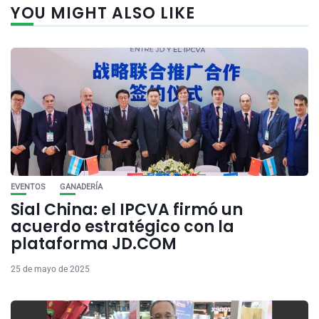
YOU MIGHT ALSO LIKE
EVENTOS
GANADERÍA
Sial China: el IPCVA firmó un
acuerdo estratégico con la
plataforma JD.COM
25 de mayo de 2025