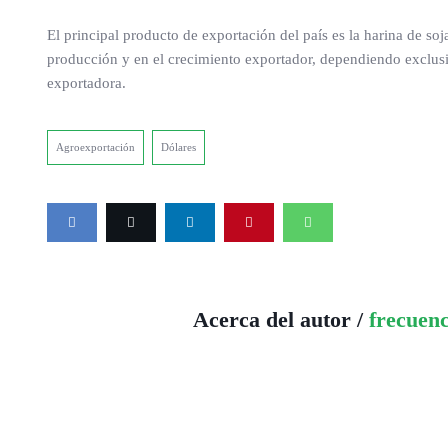
El principal producto de exportación del país es la harina de soj
producción y en el crecimiento exportador, dependiendo exclusiv
exportadora.
Agroexportación
Dólares
Acerca del autor /
frecuen