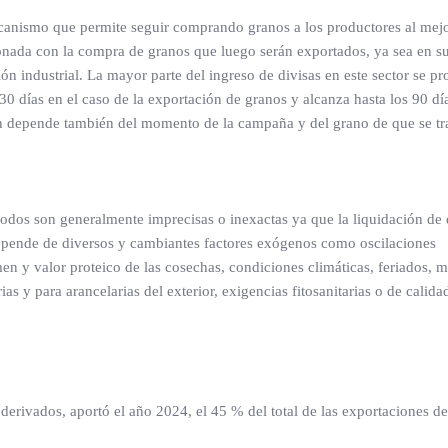
ecanismo que permite seguir comprando granos a los productores al mejo
ionada con la compra de granos que luego serán exportados, ya sea en 
 industrial. La mayor parte del ingreso de divisas en este sector se p
30 días en el caso de la exportación de granos y alcanza hasta los 90 dí
ión depende también del momento de la campaña y del grano de que se tra
ríodos son generalmente imprecisas o inexactas ya que la liquidación de 
 depende de diversos y cambiantes factores exógenos como oscilaciones
umen y valor proteico de las cosechas, condiciones climáticas, feriados, 
ias y para arancelarias del exterior, exigencias fitosanitarias o de calida
derivados, aportó el año 2024, el 45 % del total de las exportaciones de