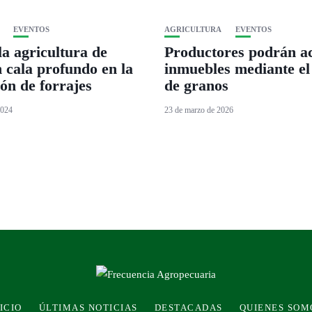
EVENTOS
AGRICULTURA
EVENTOS
la agricultura de
Productores podrán a
n cala profundo en la
inmuebles mediante el
ón de forrajes
de granos
2024
23 de marzo de 2026
ICIO
ÚLTIMAS NOTICIAS
DESTACADAS
QUIENES SOM