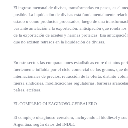
El ingreso mensual de divisas, transformadas en pesos, es el m
posible. La liquidación de divisas está fundamentalmente relac
estado o como productos procesados, luego de una transformación
bastante antelación a la exportación, anticipación que ronda los 
de la exportación de aceites y harinas proteicas. Esa anticipac
que no existen retrasos en la liquidación de divisas.
En este sector, las comparaciones estadísticas entre distintos pe
fuertemente influida por el ciclo comercial de los granos, que
internacionales de precios, retracción de la oferta, distinto vol
fuerza sindicales, modificaciones regulatorias, barreras arancelar
países, etcétera.
EL COMPLEJO OLEAGINOSO-CEREALERO
El complejo oleaginoso-cerealero, incluyendo al biodiésel y sus 
Argentina, según datos del INDEC.