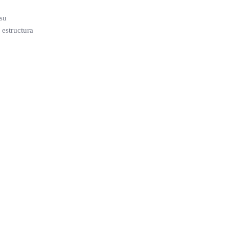
 su
 estructura