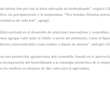
 definir lote por lote la dosis adecuada de biofertilizante”, explicó Gil
ultivo, las precipitaciones y la temperatura. “Nos brindan fórmulas precis
cterísticas de cada lote”, agregó.
úblico-privada en el desarrollo de soluciones innovadoras y sostenibles. 
mos agregar valor tanto al sólido, a través del peletizado, como al líqui
uctos comercializables como sulfato o nitrato de amonio”, anticipó Gil
con una producción agropecuaria más sostenible, basada en el aprovec
a incorporación del biofertilizante a la estrategia productiva de la empr
 los residuos en insumos de alto valor para la agricultura.