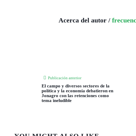
Acerca del autor /
frecuen
Publicación anterior
El campo y diversos sectores de la
política y la economía debatieron en
Jonagro con las retenciones como
tema ineludible
YOU MIGHT ALSO LIKE