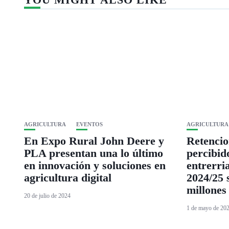
AGRICULTURA
EVENTOS
AGRICULTURA
En Expo Rural John Deere y
Retencio
PLA presentan una lo último
percibid
en innovación y soluciones en
entrerri
agricultura digital
2024/25 
millones
20 de julio de 2024
1 de mayo de 20