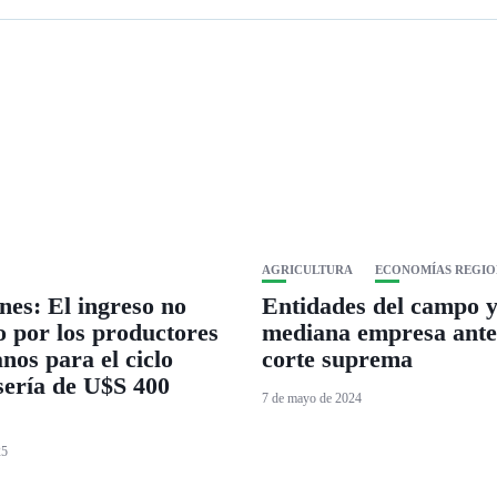
AGRICULTURA
ECONOMÍAS REGIO
nes: El ingreso no
Entidades del campo 
o por los productores
mediana empresa ante
anos para el ciclo
corte suprema
sería de U$S 400
7 de mayo de 2024
25