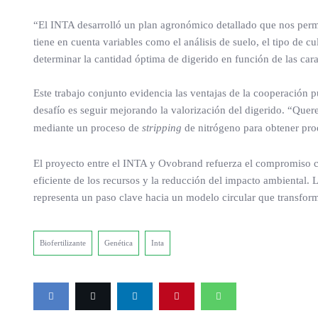
“El INTA desarrolló un plan agronómico detallado que nos permite
tiene en cuenta variables como el análisis de suelo, el tipo de c
determinar la cantidad óptima de digerido en función de las cara
Este trabajo conjunto evidencia las ventajas de la cooperación p
desafío es seguir mejorando la valorización del digerido. “Quere
mediante un proceso de
stripping
de nitrógeno para obtener prod
El proyecto entre el INTA y Ovobrand refuerza el compromiso 
eficiente de los recursos y la reducción del impacto ambiental. L
representa un paso clave hacia un modelo circular que transforma
Biofertilizante
Genética
Inta