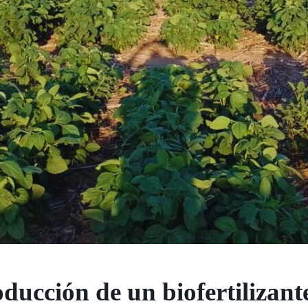
ducción de un biofertilizant