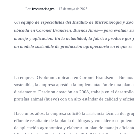
Por
frecuenciaagro
17 de mayo de 2025
Un equipo de especialistas del Instituto de Microbiología y Zo
ubicada en Coronel Brandsen, Buenos Aires— para evaluar su v
manejo y aplicación. En la actualidad, la fábrica produce gas y
un modelo sostenible de producción agropecuaria en el que se 
La empresa Ovobrand, ubicada en Coronel Brandsen —Buenos A
sostenible, la empresa apostó a la implementación de una planta
diariamente. Desde su creación en 2008, trabaja en el desarroll
proteína animal (huevo) con un alto estándar de calidad y eficie
Hace unos años, la empresa solicitó la asistencia técnica del g
efluente resultante de la planta de biogás y considerar su potenc
de aplicación agronómica y elaborar un plan de manejo eficiente 