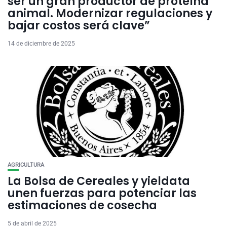
ser un gran productor de proteína
animal. Modernizar regulaciones y
bajar costos será clave”
14 de diciembre de 2025
AGRICULTURA
La Bolsa de Cereales y yieldata
unen fuerzas para potenciar las
estimaciones de cosecha
5 de abril de 2025