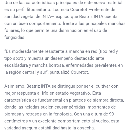
Una de las características principales de este nuevo material
es su perfil fitosanitario. Lucrecia Couretot —referente de
sanidad vegetal de INTA— explicó que Beatriz INTA cuenta
con un buen comportamiento frente a las principales manchas
foliares, lo que permite una disminución en el uso de
fungicidas.
“Es moderadamente resistente a mancha en red (tipo red y
tipo spot) y muestra un desempeño destacado ante
escaldadura y mancha borrosa, enfermedades prevalentes en
la región central y sur”, puntualizó Couretot.
Asimismo, Beatriz INTA se distingue por ser el cultivar con
mejor respuesta al frío en estado vegetativo. Esta
característica es fundamental en planteos de siembra directa,
donde las heladas suelen causar pérdidas importantes de
biomasa y retrasos en la fenología. Con una altura de 90
centímetros y un excelente comportamiento al vuelco, esta
variedad asegura estabilidad hasta la cosecha.