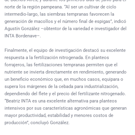
norte de la región pampeana. “Al ser un cultivar de ciclo
intermedio-largo, las siembras tempranas favorecen la
generación de macollos y el número final de espigas”, indicó
Agustín González –obtentor de la variedad e investigador del
INTA Bordenave–.
Finalmente, el equipo de investigación destacó su excelente
respuesta a la fertilización nitrogenada. En planteos
forrajeros, las fertilizaciones tempranas permiten que el
nutriente se invierta directamente en rendimiento, generando
un beneficio económico que, en muchos casos, equipara o
supera los márgenes de la cebada para industrialización,
dependiendo del flete y el precio del fertilizante nitrogenado.
“Beatriz INTA es una excelente alternativa para planteos
intensivos por sus características agronómicas que generan
mayor productividad, estabilidad y menores costos de
producción”, concluyó González.