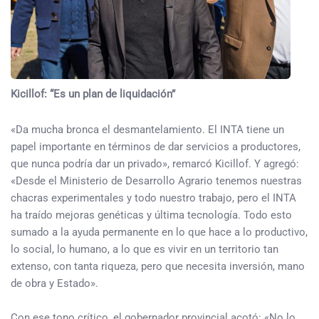
Kicillof: “Es un plan de liquidación”
«Da mucha bronca el desmantelamiento. El INTA tiene un
papel importante en términos de dar servicios a productores,
que nunca podría dar un privado», remarcó Kicillof. Y agregó:
«Desde el Ministerio de Desarrollo Agrario tenemos nuestras
chacras experimentales y todo nuestro trabajo, pero el INTA
ha traído mejoras genéticas y última tecnología. Todo esto
sumado a la ayuda permanente en lo que hace a lo productivo,
lo social, lo humano, a lo que es vivir en un territorio tan
extenso, con tanta riqueza, pero que necesita inversión, mano
de obra y Estado».
Con ese tono crítico, el gobernador provincial acotó: «No lo